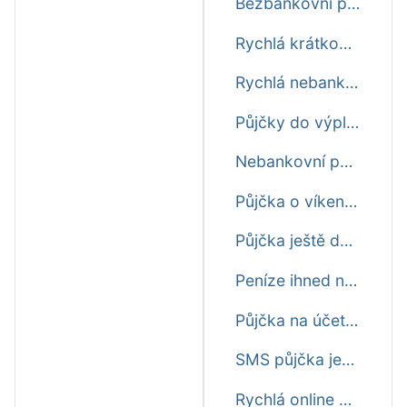
Bezbankovní půjčka ještě dnes
Rychlá krátkodobá půjčka před výplatou ještě dnes
Rychlá nebankovní půjčka ještě dnes
Půjčky do výplaty ještě dnes první zdarma
Nebankovní půjčka ihned na účet ještě dnes
Půjčka o víkendu ještě dnes ihned na účet
Půjčka ještě dnes online ihned na účet
Peníze ihned na účet ještě dnes
Půjčka na účet do výplaty ještě dnes
SMS půjčka ještě dnes ihned
Rychlá online půjčka ještě dnes