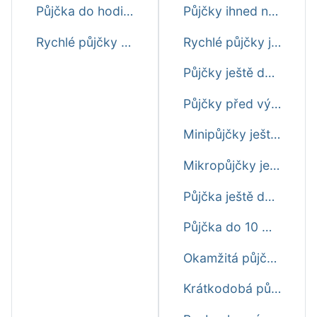
Půjčka do hodiny
Půjčky ihned na účet ještě dnes
Rychlé půjčky online ještě dnes
Rychlé půjčky ještě dnes
Půjčky ještě dnes o víkendu
Půjčky před výplatou ještě dnes
Minipůjčky ještě dnes
Mikropůjčky ještě dnes
Půjčka ještě dnes do 15 minut
Půjčka do 10 minut ještě dnes
Okamžitá půjčka ještě dnes
Krátkodobá půjčka ihned ještě dnes