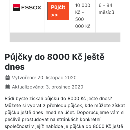
10 000
6 - 84
Půjčit
Kč -
měsíců
>>
500
000 Kč
Půjčky do 8000 Kč ještě
dnes
Základní údaje
Vytvořeno: 20. listopad 2020
Aktualizováno: 3. prosinec 2020
Rádi byste získali půjčku do 8000 Kč ještě dnes?
Můžete si vybrat z přehledu půjček, kde můžete získat
půjčku ještě dnes ihned na účet. Doporučujeme vám si
pečlivě prostudovat na stránkách konkrétní
společnosti v jejíž nabídce je půjčka do 8000 Kč ještě