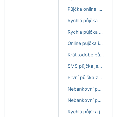
Půjčka online ihned na účet ještě dnes nonstop
Rychlá půjčka do výplaty ještě dnes
Rychlá půjčka před výplatou ještě dnes
Online půjčka ihned na účet ještě dnes
Krátkodobé půjčky ještě dnes
SMS půjčka ještě dnes
První půjčka zdarma ještě dnes
Nebankovní půjčka ihned ještě dnes
Nebankovní půjčka ještě dnes
Rychlá půjčka ještě dnes