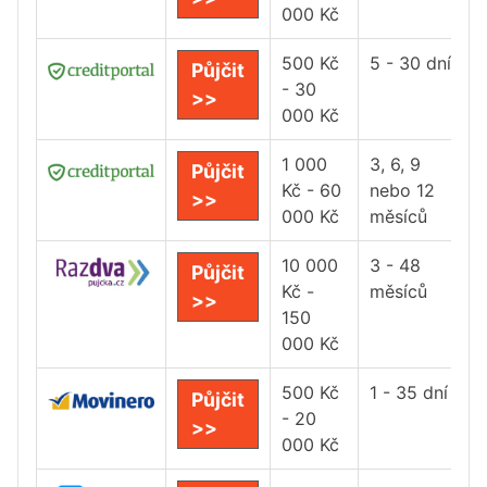
000 Kč
500 Kč
5 - 30 dní
Půjčit
- 30
>>
000 Kč
1 000
3, 6, 9
Půjčit
Kč - 60
nebo 12
>>
000 Kč
měsíců
10 000
3 - 48
Půjčit
Kč -
měsíců
>>
150
000 Kč
500 Kč
1 - 35 dní
Půjčit
- 20
>>
000 Kč