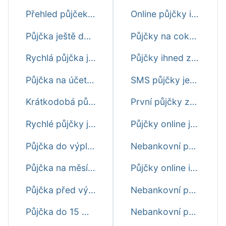
Přehled půjček ještě dnes
Online půjčky ihned na účet ještě dnes
Půjčka ještě dnes i o víkendu
Půjčky na cokoliv ještě dnes
Rychlá půjčka ještě dnes
Půjčky ihned zdarma ještě dnes
Půjčka na účet ještě dnes
SMS půjčky ještě dnes
Krátkodobá půjčka ještě dnes
První půjčky zdarma ještě dnes
Rychlé půjčky ještě dnes
Půjčky online ještě dnes
Půjčka do výplaty ještě dnes
Nebankovní půjčky online ještě dnes
Půjčka na měsíc ještě dnes
Půjčky online ihned ještě dnes
Půjčka před výplatou ihned ještě dnes
Nebankovní půjčky ihned ještě dnes
Půjčka do 15 minut
Nebankovní půjčky ještě dnes