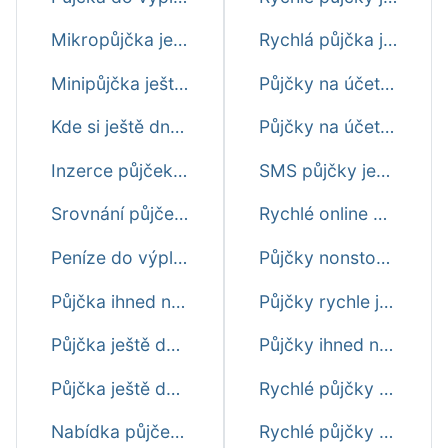
Mikropůjčka ještě dnes
Rychlá půjčka ještě dnes na splátky
Minipůjčka ještě dnes
Půjčky na účet ihned ještě dnes
Kde si ještě dnes půjčit peníze
Půjčky na účet do výplaty ještě dnes
Inzerce půjček ještě dnes
SMS půjčky ještě dnes ihned
Srovnání půjček ještě dnes
Rychlé online půjčky ještě dnes
Peníze do výplaty ještě dnes
Půjčky nonstop ještě dnes
Půjčka ihned na účet ještě dnes
Půjčky rychle ještě dnes
Půjčka ještě dnes na 30 dní
Půjčky ihned na bankovní účet ještě dne
Půjčka ještě dnes do 24 hodin
Rychlé půjčky do výplaty ještě dnes
Nabídka půjček ještě dnes
Rychlé půjčky před výplatou ještě dnes