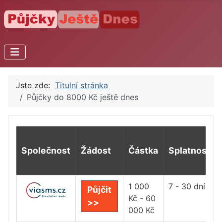
Jste zde:
Titulní stránka
Půjčky do 8000 Kč ještě dnes
Společnost
Žádost
Částka
Splatnost
1 000
7 - 30 dní
Půjčit
Kč - 60
>>
000 Kč