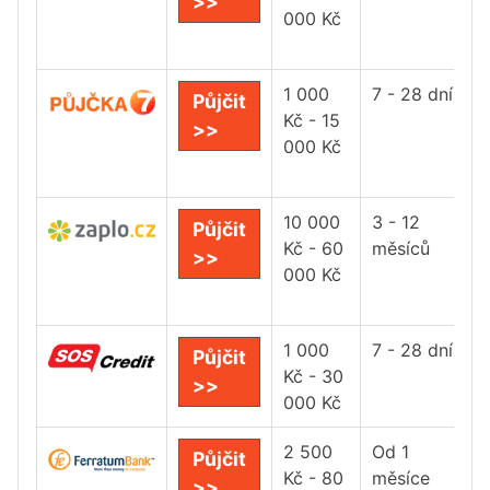
>>
000 Kč
1 000
7 - 28 dní
Půjčit
Kč - 15
>>
000 Kč
10 000
3 - 12
Půjčit
Kč - 60
měsíců
>>
000 Kč
1 000
7 - 28 dní
Půjčit
Kč - 30
>>
000 Kč
2 500
Od 1
Půjčit
Kč - 80
měsíce
>>