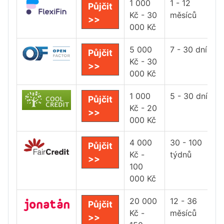
1 000
1 - 12
Půjčit
Kč - 30
měsíců
>>
000 Kč
5 000
7 - 30 dní
Půjčit
Kč - 30
>>
000 Kč
1 000
5 - 30 dní
Půjčit
Kč - 20
>>
000 Kč
4 000
30 - 100
Půjčit
Kč -
týdnů
>>
100
000 Kč
20 000
12 - 36
Půjčit
Kč -
měsíců
>>