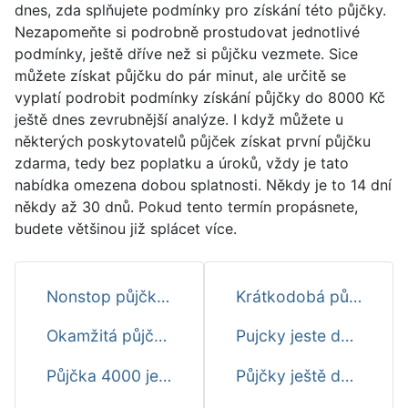
dnes, zda splňujete podmínky pro získání této půjčky.
Nezapomeňte si podrobně prostudovat jednotlivé
podmínky, ještě dříve než si půjčku vezmete. Sice
můžete získat půjčku do pár minut, ale určitě se
vyplatí podrobit podmínky získání půjčky do 8000 Kč
ještě dnes zevrubnější analýze. I když můžete u
některých poskytovatelů půjček získat první půjčku
zdarma, tedy bez poplatku a úroků, vždy je tato
nabídka omezena dobou splatnosti. Někdy je to 14 dní
někdy až 30 dnů. Pokud tento termín propásnete,
budete většinou již splácet více.
Nonstop půjčky ještě dnes
Krátkodobá půjčka ještě dnes
Okamžitá půjčka ještě dnes
Pujcky jeste dnes
Půjčka 4000 ještě dnes
Půjčky ještě dnes