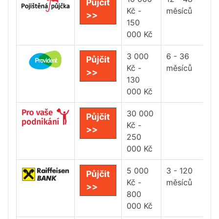
Půjčit
Kč -
měsíců
>>
150
000 Kč
3 000
6 - 36
Půjčit
Kč -
měsíců
>>
130
000 Kč
30 000
Půjčit
Kč -
>>
250
000 Kč
5 000
3 - 120
Půjčit
Kč -
měsíců
>>
800
000 Kč