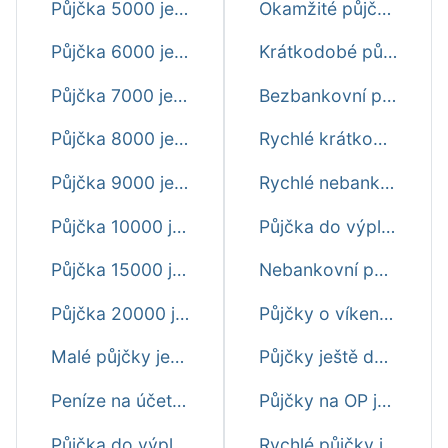
Půjčka 5000 ještě dnes
Okamžité půjčky ještě dnes
Půjčka 6000 ještě dnes
Krátkodobé půjčky ihned ještě dnes
Půjčka 7000 ještě dnes
Bezbankovní půjčky ještě dnes
Půjčka 8000 ještě dnes
Rychlé krátkodobé půjčky před výplatou ještě dnes
Půjčka 9000 ještě dnes
Rychlé nebankovní půjčky ještě dnes
Půjčka 10000 ještě dnes
Půjčka do výplaty ještě dnes první zdarma
Půjčka 15000 ještě dnes
Nebankovní půjčky ihned na účet ještě dnes
Půjčka 20000 ještě dnes
Půjčky o víkendu ještě dnes ihned na účet
Malé půjčky ještě dnes
Půjčky ještě dnes online ihned na účet
Peníze na účet ještě dnes
Půjčky na OP ještě dnes
Půjčka do výplaty ještě dnes
Rychlé půjčky ještě dnes na splátky