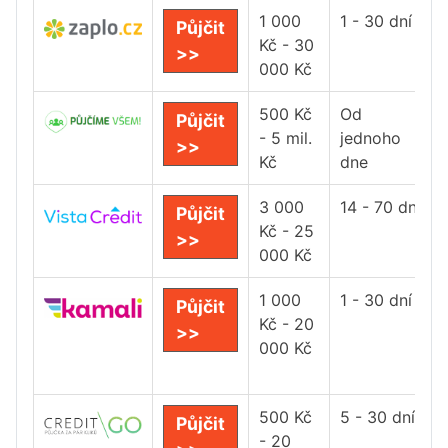
1 000
1 - 30 dní
Půjčit
Kč - 30
>>
000 Kč
500 Kč
Od
Půjčit
- 5 mil.
jednoho
>>
Kč
dne
3 000
14 - 70 dní
Půjčit
Kč - 25
>>
000 Kč
1 000
1 - 30 dní
Půjčit
Kč - 20
>>
000 Kč
500 Kč
5 - 30 dní
Půjčit
- 20