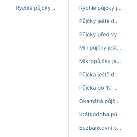
Rychlé půjčky online ještě dnes
Rychlé půjčky ještě dnes
Půjčky ještě dnes o víkendu
Půjčky před výplatou ještě dnes
Minipůjčky ještě dnes
Mikropůjčky ještě dnes
Půjčka ještě dnes do 15 minut
Půjčka do 10 minut ještě dnes
Okamžitá půjčka ještě dnes
Krátkodobá půjčka ihned ještě dnes
Bezbankovní půjčka ještě dnes