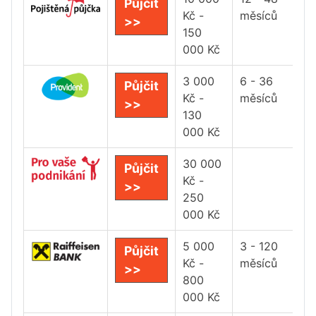
Půjčit
Kč -
měsíců
>>
150
000 Kč
3 000
6 - 36
Půjčit
Kč -
měsíců
>>
130
000 Kč
30 000
Půjčit
Kč -
>>
250
000 Kč
5 000
3 - 120
Půjčit
Kč -
měsíců
>>
800
000 Kč