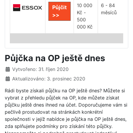
10 000
6 - 84
Půjčit
Kč -
měsíců
>>
500
000 Kč
Půjčka na OP ještě dnes
Základní údaje
Vytvořeno: 31. říjen 2020
Aktualizováno: 3. prosinec 2020
Rádi byste získali půjčku na OP ještě dnes? Můžete si
vybrat z přehledu půjček na OP, kde můžete získat
půjčku ještě dnes ihned na účet. Doporučujeme vám si
pečlivě prostudovat na stránkách konkrétní
společnosti v jejíž nabídce je půjčka na OP ještě dnes,
zda splňujete podmínky pro získání této půjčky.