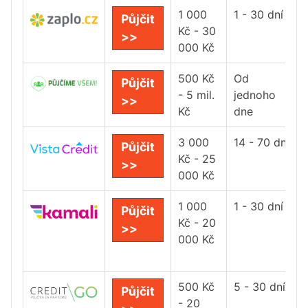
1 000
1 - 30 dní
Půjčit
Kč - 30
>>
000 Kč
500 Kč
Od
Půjčit
- 5 mil.
jednoho
>>
Kč
dne
3 000
14 - 70 dní
Půjčit
Kč - 25
>>
000 Kč
1 000
1 - 30 dní
Půjčit
Kč - 20
>>
000 Kč
500 Kč
5 - 30 dní
Půjčit
- 20