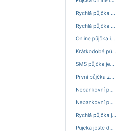
Půjčka online ihned na účet ještě dnes nonstop
Rychlá půjčka do výplaty ještě dnes
Rychlá půjčka před výplatou ještě dnes
Online půjčka ihned na účet ještě dnes
Krátkodobé půjčky ještě dnes
SMS půjčka ještě dnes
První půjčka zdarma ještě dnes
Nebankovní půjčka ihned ještě dnes
Nebankovní půjčka ještě dnes
Rychlá půjčka ještě dnes
Pujcka jeste dnes