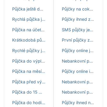
Půjčka ještě dnes i o víkendu
Půjčky na cokoliv ještě dnes
Rychlá půjčka ještě dnes
Půjčky ihned zdarma ještě dnes
Půjčka na účet ještě dnes
SMS půjčky ještě dnes
Krátkodobá půjčka ještě dnes
První půjčky zdarma ještě dnes
Rychlé půjčky ještě dnes
Půjčky online ještě dnes
Půjčka do výplaty ještě dnes
Nebankovní půjčky online ještě dnes
Půjčka na měsíc ještě dnes
Půjčky online ihned ještě dnes
Půjčka před výplatou ihned ještě dnes
Nebankovní půjčky ihned ještě dnes
Půjčka do 15 minut
Nebankovní půjčky ještě dnes
Půjčka do hodiny
Půjčky ihned na účet ještě dnes