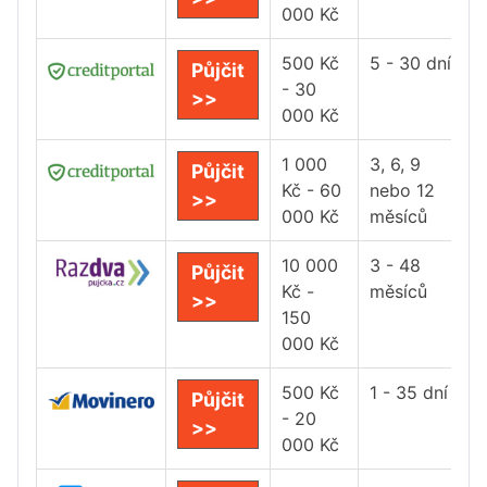
000 Kč
500 Kč
5 - 30 dní
Půjčit
- 30
>>
000 Kč
1 000
3, 6, 9
Půjčit
Kč - 60
nebo 12
>>
000 Kč
měsíců
10 000
3 - 48
Půjčit
Kč -
měsíců
>>
150
000 Kč
500 Kč
1 - 35 dní
Půjčit
- 20
>>
000 Kč