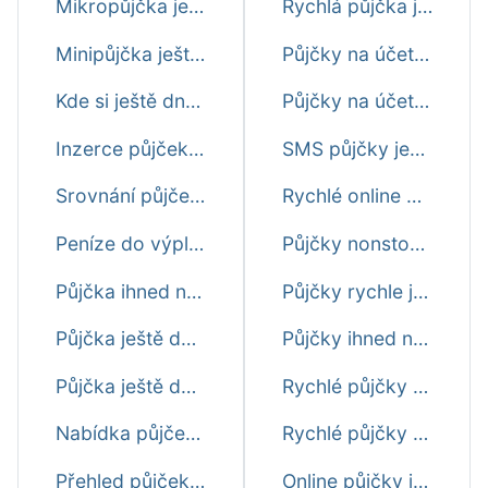
Mikropůjčka ještě dnes
Rychlá půjčka ještě dnes na splátky
Minipůjčka ještě dnes
Půjčky na účet ihned ještě dnes
Kde si ještě dnes půjčit peníze
Půjčky na účet do výplaty ještě dnes
Inzerce půjček ještě dnes
SMS půjčky ještě dnes ihned
Srovnání půjček ještě dnes
Rychlé online půjčky ještě dnes
Peníze do výplaty ještě dnes
Půjčky nonstop ještě dnes
Půjčka ihned na účet ještě dnes
Půjčky rychle ještě dnes
Půjčka ještě dnes na 30 dní
Půjčky ihned na bankovní účet ještě dne
Půjčka ještě dnes do 24 hodin
Rychlé půjčky do výplaty ještě dnes
Nabídka půjček ještě dnes
Rychlé půjčky před výplatou ještě dnes
Přehled půjček ještě dnes
Online půjčky ihned na účet ještě dnes