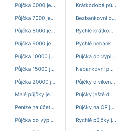
Půjčka 6000 ještě dnes
Krátkodobé půjčky ihned ještě dnes
Půjčka 7000 ještě dnes
Bezbankovní půjčky ještě dnes
Půjčka 8000 ještě dnes
Rychlé krátkodobé půjčky před výplatou ještě dnes
Půjčka 9000 ještě dnes
Rychlé nebankovní půjčky ještě dnes
Půjčka 10000 ještě dnes
Půjčka do výplaty ještě dnes první zdarma
Půjčka 15000 ještě dnes
Nebankovní půjčky ihned na účet ještě dnes
Půjčka 20000 ještě dnes
Půjčky o víkendu ještě dnes ihned na účet
Malé půjčky ještě dnes
Půjčky ještě dnes online ihned na účet
Peníze na účet ještě dnes
Půjčky na OP ještě dnes
Půjčka do výplaty ještě dnes
Rychlé půjčky ještě dnes na splátky