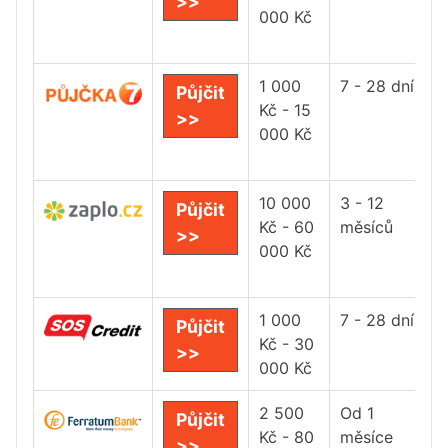
>>
000 Kč
1 000
7 - 28 dní
Půjčit
Kč - 15
>>
000 Kč
10 000
3 - 12
Půjčit
Kč - 60
měsíců
>>
000 Kč
1 000
7 - 28 dní
Půjčit
Kč - 30
>>
000 Kč
2 500
Od 1
Půjčit
Kč - 80
měsíce
>>