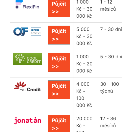
1 000
1 - 12
Půjčit
Kč - 30
měsíců
>>
000 Kč
5 000
7 - 30 dní
Půjčit
Kč - 30
>>
000 Kč
1 000
5 - 30 dní
Půjčit
Kč - 20
>>
000 Kč
4 000
30 - 100
Půjčit
Kč -
týdnů
>>
100
000 Kč
20 000
12 - 36
Půjčit
Kč -
měsíců
>>