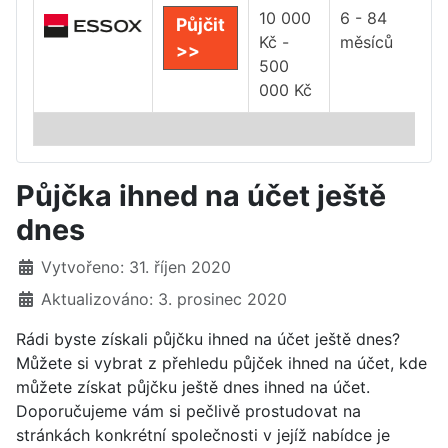
10 000
6 - 84
Půjčit
Kč -
měsíců
>>
500
000 Kč
Půjčka ihned na účet ještě
dnes
Základní údaje
Vytvořeno: 31. říjen 2020
Aktualizováno: 3. prosinec 2020
Rádi byste získali půjčku ihned na účet ještě dnes?
Můžete si vybrat z přehledu půjček ihned na účet, kde
můžete získat půjčku ještě dnes ihned na účet.
Doporučujeme vám si pečlivě prostudovat na
stránkách konkrétní společnosti v jejíž nabídce je