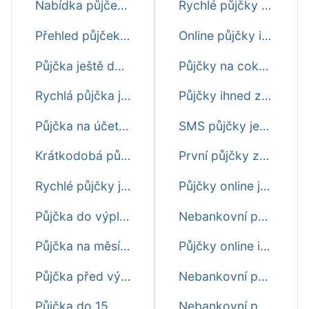
Nabídka půjček ještě dnes
Rychlé půjčky před výplatou ještě dnes
Přehled půjček ještě dnes
Online půjčky ihned na účet ještě dnes
Půjčka ještě dnes i o víkendu
Půjčky na cokoliv ještě dnes
Rychlá půjčka ještě dnes
Půjčky ihned zdarma ještě dnes
Půjčka na účet ještě dnes
SMS půjčky ještě dnes
Krátkodobá půjčka ještě dnes
První půjčky zdarma ještě dnes
Rychlé půjčky ještě dnes
Půjčky online ještě dnes
Půjčka do výplaty ještě dnes
Nebankovní půjčky online ještě dnes
Půjčka na měsíc ještě dnes
Půjčky online ihned ještě dnes
Půjčka před výplatou ihned ještě dnes
Nebankovní půjčky ihned ještě dnes
Půjčka do 15 minut
Nebankovní půjčky ještě dnes