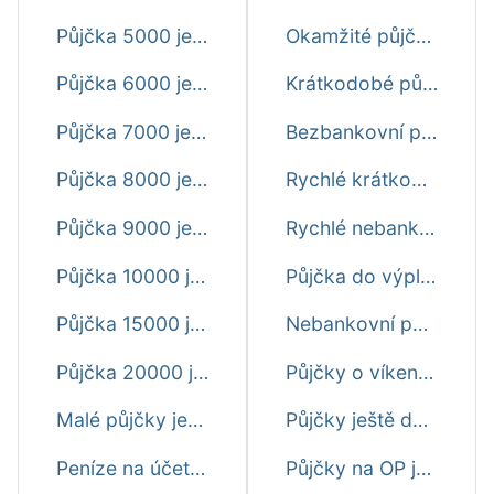
Půjčka 5000 ještě dnes
Okamžité půjčky ještě dnes
Půjčka 6000 ještě dnes
Krátkodobé půjčky ihned ještě dnes
Půjčka 7000 ještě dnes
Bezbankovní půjčky ještě dnes
Půjčka 8000 ještě dnes
Rychlé krátkodobé půjčky před výplatou ještě dnes
Půjčka 9000 ještě dnes
Rychlé nebankovní půjčky ještě dnes
Půjčka 10000 ještě dnes
Půjčka do výplaty ještě dnes první zdarma
Půjčka 15000 ještě dnes
Nebankovní půjčky ihned na účet ještě dnes
Půjčka 20000 ještě dnes
Půjčky o víkendu ještě dnes ihned na účet
Malé půjčky ještě dnes
Půjčky ještě dnes online ihned na účet
Peníze na účet ještě dnes
Půjčky na OP ještě dnes