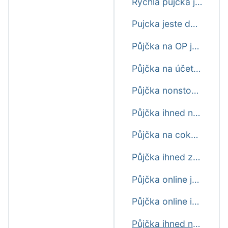
Rychlá půjčka ještě dnes
Pujcka jeste dnes
Půjčka na OP ještě dnes
Půjčka na účet ihned ještě dnes
Půjčka nonstop ještě dnes
Půjčka ihned na bankovní účet ještě dnes
Půjčka na cokoliv ještě dnes
Půjčka ihned zdarma ještě dnes
Půjčka online ještě dnes
Půjčka online ihned ještě dnes
Půjčka ihned na účet ještě dnes