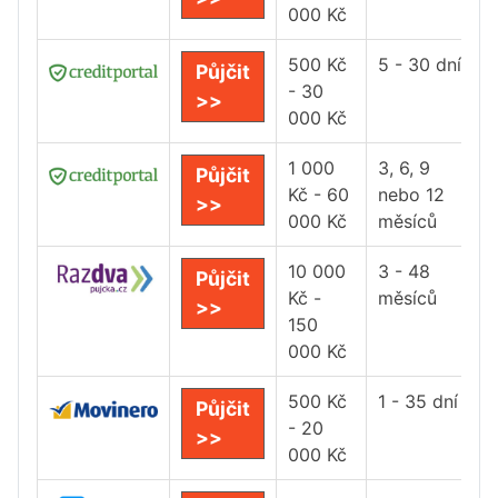
000 Kč
500 Kč
5 - 30 dní
Půjčit
- 30
>>
000 Kč
1 000
3, 6, 9
Půjčit
Kč - 60
nebo 12
>>
000 Kč
měsíců
10 000
3 - 48
Půjčit
Kč -
měsíců
>>
150
000 Kč
500 Kč
1 - 35 dní
Půjčit
- 20
>>
000 Kč