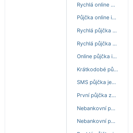
Rychlá online půjčka ještě dnes
Půjčka online ihned na účet ještě dnes nonstop
Rychlá půjčka do výplaty ještě dnes
Rychlá půjčka před výplatou ještě dnes
Online půjčka ihned na účet ještě dnes
Krátkodobé půjčky ještě dnes
SMS půjčka ještě dnes
První půjčka zdarma ještě dnes
Nebankovní půjčka ihned ještě dnes
Nebankovní půjčka ještě dnes