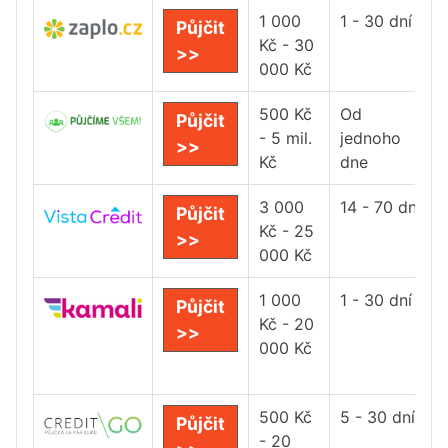
1 000
1 - 30 dní
Půjčit
Kč - 30
>>
000 Kč
500 Kč
Od
Půjčit
- 5 mil.
jednoho
>>
Kč
dne
3 000
14 - 70 dní
Půjčit
Kč - 25
>>
000 Kč
1 000
1 - 30 dní
Půjčit
Kč - 20
>>
000 Kč
500 Kč
5 - 30 dní
Půjčit
- 20