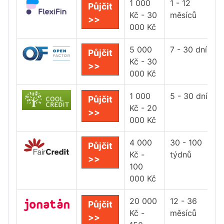
1 000
1 - 12
Půjčit
Kč - 30
měsíců
>>
000 Kč
5 000
7 - 30 dní
Půjčit
Kč - 30
>>
000 Kč
1 000
5 - 30 dní
Půjčit
Kč - 20
>>
000 Kč
4 000
30 - 100
Půjčit
Kč -
týdnů
>>
100
000 Kč
20 000
12 - 36
Půjčit
Kč -
měsíců
>>