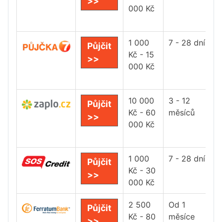
>>
000 Kč
1 000
7 - 28 dní
Půjčit
Kč - 15
>>
000 Kč
10 000
3 - 12
Půjčit
Kč - 60
měsíců
>>
000 Kč
1 000
7 - 28 dní
Půjčit
Kč - 30
>>
000 Kč
2 500
Od 1
Půjčit
Kč - 80
měsíce
>>