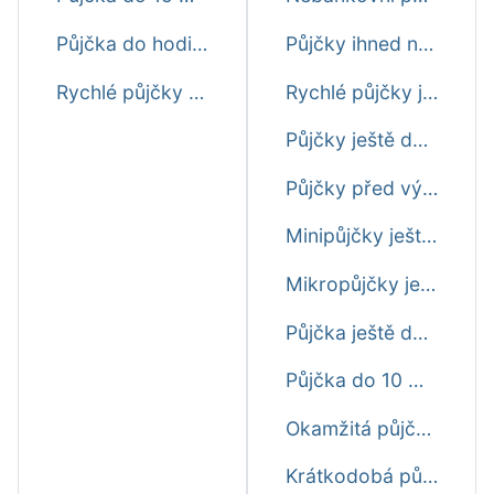
Půjčka do hodiny
Půjčky ihned na účet ještě dnes
Rychlé půjčky online ještě dnes
Rychlé půjčky ještě dnes
Půjčky ještě dnes o víkendu
Půjčky před výplatou ještě dnes
Minipůjčky ještě dnes
Mikropůjčky ještě dnes
Půjčka ještě dnes do 15 minut
Půjčka do 10 minut ještě dnes
Okamžitá půjčka ještě dnes
Krátkodobá půjčka ihned ještě dnes