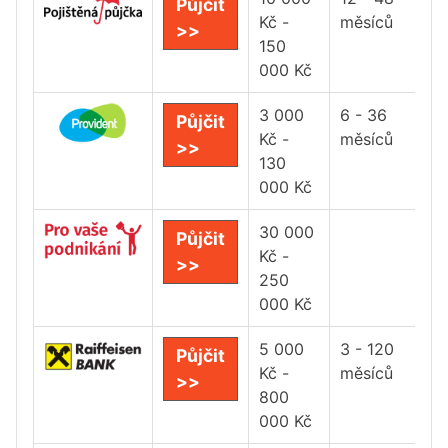
Půjčit
Kč -
měsíců
>>
150
000 Kč
3 000
6 - 36
Půjčit
Kč -
měsíců
>>
130
000 Kč
30 000
Půjčit
Kč -
>>
250
000 Kč
5 000
3 - 120
Půjčit
Kč -
měsíců
>>
800
000 Kč