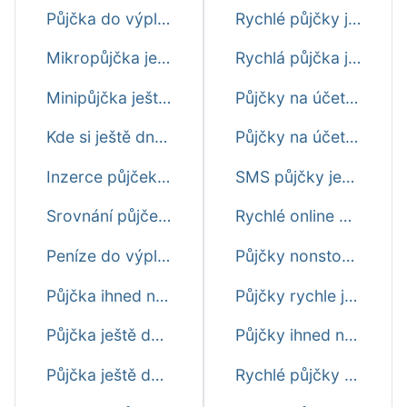
Půjčka do výplaty ještě dnes
Rychlé půjčky ještě dnes na splátky
Mikropůjčka ještě dnes
Rychlá půjčka ještě dnes na splátky
Minipůjčka ještě dnes
Půjčky na účet ihned ještě dnes
Kde si ještě dnes půjčit peníze
Půjčky na účet do výplaty ještě dnes
Inzerce půjček ještě dnes
SMS půjčky ještě dnes ihned
Srovnání půjček ještě dnes
Rychlé online půjčky ještě dnes
Peníze do výplaty ještě dnes
Půjčky nonstop ještě dnes
Půjčka ihned na účet ještě dnes
Půjčky rychle ještě dnes
Půjčka ještě dnes na 30 dní
Půjčky ihned na bankovní účet ještě dne
Půjčka ještě dnes do 24 hodin
Rychlé půjčky do výplaty ještě dnes